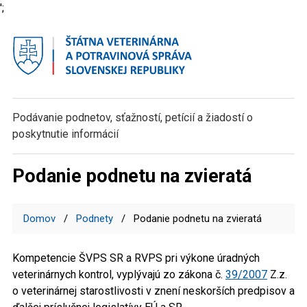
';
Podávanie podnetov, sťažností,
petícií a žiadostí o
poskytnutie informácií
Podanie podnetu na zvieratá
Domov
Podnety
Podanie podnetu na zvieratá
Kompetencie ŠVPS SR a RVPS pri výkone úradných
veterinárnych kontrol, vyplývajú zo zákona č.
39/2007
Z.z.
o veterinárnej starostlivosti v znení neskorších predpisov a