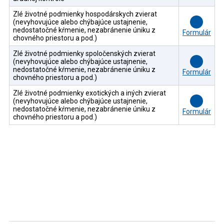
Zlé životné podmienky hospodárskych zvierat
(nevyhovujúce alebo chýbajúce ustajnenie,
nedostatočné kŕmenie, nezabránenie úniku z
Formulár
chovného priestoru a pod.)
Zlé životné podmienky spoločenských zvierat
(nevyhovujúce alebo chýbajúce ustajnenie,
nedostatočné kŕmenie, nezabránenie úniku z
Formulár
chovného priestoru a pod.)
Zlé životné podmienky exotických a iných zvierat
(nevyhovujúce alebo chýbajúce ustajnenie,
nedostatočné kŕmenie, nezabránenie úniku z
Formulár
chovného priestoru a pod.)