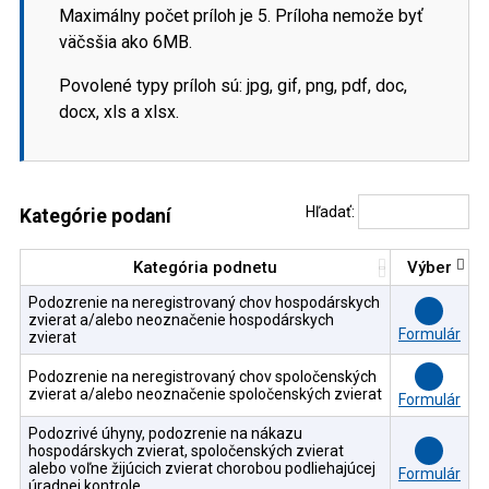
Maximálny počet príloh je 5. Príloha nemože byť
väčsšia ako 6MB.
Povolené typy príloh sú: jpg, gif, png, pdf, doc,
docx, xls a xlsx.
Hľadať:
Kategórie podaní
Kategória podnetu
Výber
Podozrenie na neregistrovaný chov hospodárskych
zvierat a/alebo neoznačenie hospodárskych
Formulár
zvierat
Podozrenie na neregistrovaný chov spoločenských
zvierat a/alebo neoznačenie spoločenských zvierat
Formulár
Podozrivé úhyny, podozrenie na nákazu
hospodárskych zvierat, spoločenských zvierat
alebo voľne žijúcich zvierat chorobou podliehajúcej
Formulár
úradnej kontrole