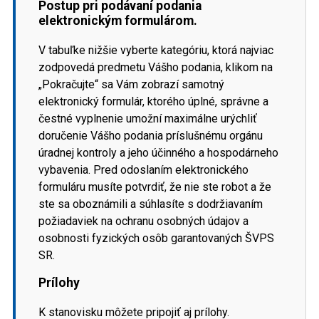
Postup pri podávaní podania
elektronickým formulárom.
V tabuľke nižšie vyberte kategóriu, ktorá najviac
zodpovedá predmetu Vášho podania, klikom na
„Pokračujte“ sa Vám zobrazí samotný
elektronický formulár, ktorého úplné, správne a
čestné vyplnenie umožní maximálne urýchliť
doručenie Vášho podania príslušnému orgánu
úradnej kontroly a jeho účinného a hospodárneho
vybavenia. Pred odoslaním elektronického
formuláru musíte potvrdiť, že nie ste robot a že
ste sa oboznámili a súhlasíte s dodržiavaním
požiadaviek na ochranu osobných údajov a
osobnosti fyzických osôb garantovaných ŠVPS
SR.
Prílohy
K stanovisku môžete pripojiť aj prílohy.