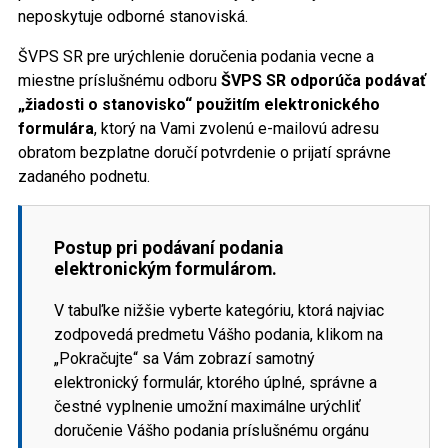
neposkytuje odborné stanoviská.
ŠVPS SR pre urýchlenie doručenia podania vecne a
miestne príslušnému odboru
ŠVPS SR odporúča podávať
„žiadosti o stanovisko“ použitím elektronického
formulára
, ktorý na Vami zvolenú e-mailovú adresu
obratom bezplatne doručí potvrdenie o prijatí správne
zadaného podnetu.
Postup pri podávaní podania
elektronickým formulárom.
V tabuľke nižšie vyberte kategóriu, ktorá najviac
zodpovedá predmetu Vášho podania, klikom na
„Pokračujte“ sa Vám zobrazí samotný
elektronický formulár, ktorého úplné, správne a
čestné vyplnenie umožní maximálne urýchliť
doručenie Vášho podania príslušnému orgánu