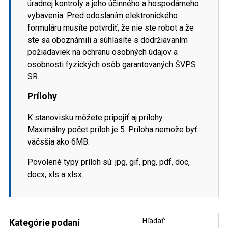
úradnej kontroly a jeho účinného a hospodárneho
vybavenia. Pred odoslaním elektronického
formuláru musíte potvrdiť, že nie ste robot a že
ste sa oboznámili a súhlasíte s dodržiavaním
požiadaviek na ochranu osobných údajov a
osobnosti fyzických osôb garantovaných ŠVPS
SR.
Prílohy
K stanovisku môžete pripojiť aj prílohy.
Maximálny počet príloh je 5. Príloha nemože byť
väčsšia ako 6MB.
Povolené typy príloh sú: jpg, gif, png, pdf, doc,
docx, xls a xlsx.
Hľadať:
Kategórie podaní