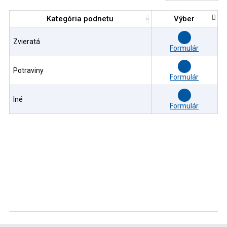
Kategória podnetu
Výber
Zvieratá
Formulár
Potraviny
Formulár
Iné
Formulár