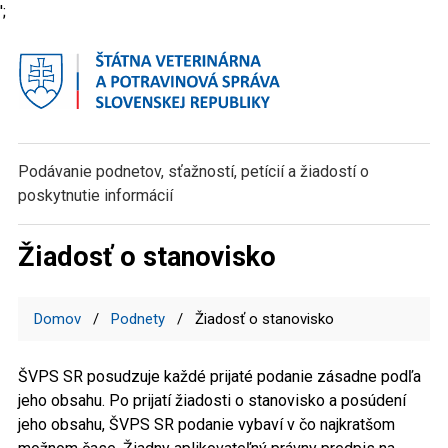
';
Podávanie podnetov, sťažností,
petícií a žiadostí o
poskytnutie informácií
Žiadosť o stanovisko
Domov
Podnety
Žiadosť o stanovisko
ŠVPS SR posudzuje každé prijaté podanie zásadne podľa
jeho obsahu. Po prijatí žiadosti o stanovisko a posúdení
jeho obsahu, ŠVPS SR podanie vybaví v čo najkratšom